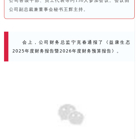
约
150人
参加会议。
会议
由
公司各级干部、员工代表等
公司
副总裁兼董事会秘书王辉主持
。
会上，公司财务总监宁克春通报了《益康生态
2025年度财务报告暨2026年度财务预算报告》。