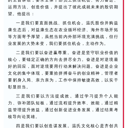
运用方法、创造价值，并提出了彼此成就未来的殷切期
望。他提出：
一是我们要直面挑战、抓住机会。温氏股份并购益
康生态后，对益康生态在农业循环经济、海外市场开拓
等方面寄予厚望，虽然当前内外部环境充满挑战，但行
业发展的大势未变，我们要抓住机会，主动作为。
二是我们要以奋进赢尊重。奋进是坚守职业价值的
核心，要锚定正确的方向去拼尽全力。奋进是对逆境最
好的回应，面对逆境要用行动来解决问题。奋进是企业
文化的集中体现，要重拾拼搏奋斗的创业精神，管理者
要躬身入局、亲力亲为，工作中保持敏捷高效，以实干
彰显担当。
三是我们要以方法提成效。通过学习提升个人能
力、弥补团队短板，通过流程提升效率、效能，通过精
益管理提升效益，通过创新促进业务发展，通过结果考
核导向论英雄。
四是我们要以创造谋发展。温氏文化核心是齐创共