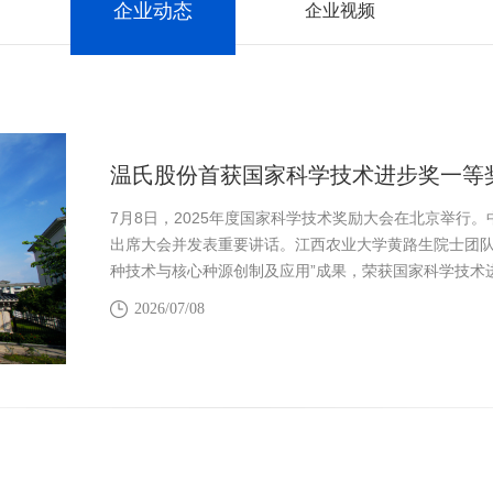
企业动态
企业视频
温氏股份首获国家科学技术进步奖一等
7月8日，2025年度国家科学技术奖励大会在北京举行
出席大会并发表重要讲话。江西农业大学黄路生院士团队
种技术与核心种源创制及应用”成果，荣获国家科学技术
简称“温氏股份”）为本项目第二完成单位，温氏股份首
2026/07/08
人。