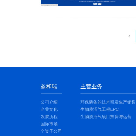
盈和瑞
主营业务
公司介绍
环保装备的技术研发生产销售
企业文化
生物质沼气工程EPC
发展历程
生物质沼气项目投资与运营
国际市场
全资子公司