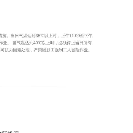
措施。当日气温达到35℃以上时，上午11:00至下午
天作业。 当气温达到40℃以上时，必须停止当日所有
不可抗力因素处理，严禁因赶工强制工人冒险作业。