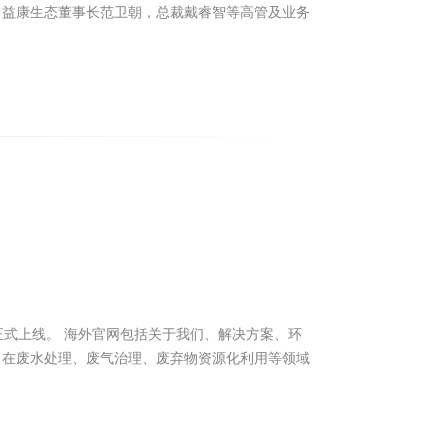
，益康生态董事长范卫朝，总裁戴睿智等高管及业务
om）正式上线。 海外官网包括关于我们、解决方案、环
司在废水处理、废气治理、废弃物资源化利用等领域