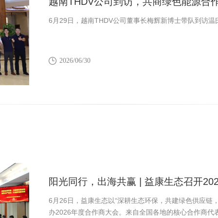
越南THDV公司到访，共商绿色能源合
6月29日，越南THDV公司董事长梅辉新博士带队到访
2026/06/30
阳光同行，出海共赢 | 益康生态召开20
6月26日，益康生态以“深耕生态环保，共建绿色供应链
办2026年度合作商大会。来自全国各地的核心合作商代