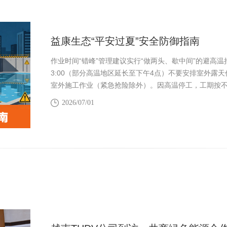
益康生态“平安过夏”安全防御指南
作业时间“错峰”管理建议实行“做两头、歇中间”的避高温
3:00（部分高温地区延长至下午4点）不要安排室外露
室外施工作业（紧急抢险除外）。因高温停工，工期按
2026/07/01