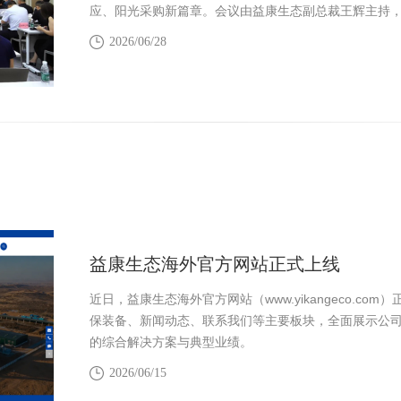
应、阳光采购新篇章。会议由益康生态副总裁王辉主持
公司负责人参加会议。
2026/06/28
益康生态海外官方网站正式上线
近日，益康生态海外官方网站（www.yikangeco.c
保装备、新闻动态、联系我们等主要板块，全面展示公
的综合解决方案与典型业绩。
2026/06/15